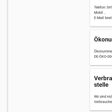
Telefon: 0
Mobil: ..
E-Mail: be
Ökon
Ökonummer
DE-ÖKO-00
Verbra
stelle
Wir sind nic
Verbraucher