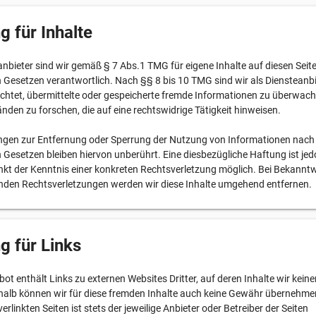
g für Inhalte
anbieter sind wir gemäß § 7 Abs.1 TMG für eigene Inhalte auf diesen Sei
 Gesetzen verantwortlich. Nach §§ 8 bis 10 TMG sind wir als Diensteanbi
lichtet, übermittelte oder gespeicherte fremde Informationen zu überwac
den zu forschen, die auf eine rechtswidrige Tätigkeit hinweisen.
ungen zur Entfernung oder Sperrung der Nutzung von Informationen nach
 Gesetzen bleiben hiervon unberührt. Eine diesbezügliche Haftung ist jed
kt der Kenntnis einer konkreten Rechtsverletzung möglich. Bei Bekannt
nden Rechtsverletzungen werden wir diese Inhalte umgehend entfernen.
g für Links
ot enthält Links zu externen Websites Dritter, auf deren Inhalte wir keine
alb können wir für diese fremden Inhalte auch keine Gewähr übernehmen
verlinkten Seiten ist stets der jeweilige Anbieter oder Betreiber der Seiten