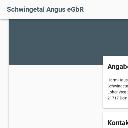
Schwingetal Angus eGbR
Angab
Harm Hausc
Schwingeta
Loher Weg 
21717 Dein
Kontak